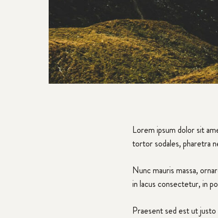
Lorem ipsum dolor sit ame
tortor sodales, pharetra 
Nunc mauris massa, ornare
in lacus consectetur, in po
Praesent sed est ut justo