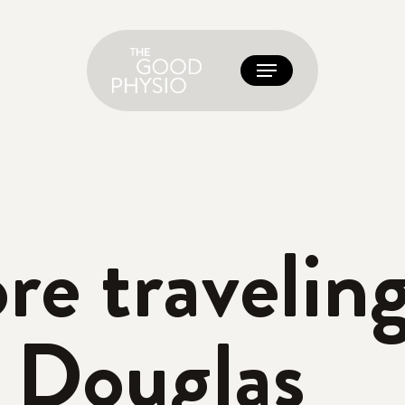
Menu
re traveling
 Douglas