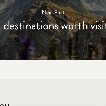
Next Post
 destinations worth visi
ou