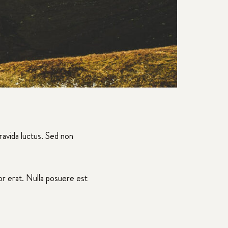
ravida luctus. Sed non
tor erat. Nulla posuere est