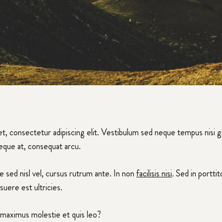
t, consectetur adipiscing elit. Vestibulum sed neque tempus nisi g
neque at, consequat arcu.
 sed nisl vel, cursus rutrum ante. In non
facilisis nisi
. Sed in portti
suere est ultricies.
 maximus molestie et quis leo?