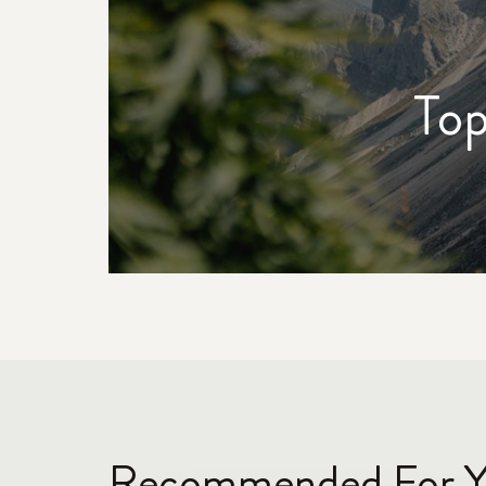
Top
Recommended For Y